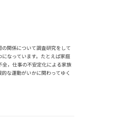
間の関係について調査研究をして
わになっています。たとえば家庭
不全，仕事の不安定化による家族
根的な運動がいかに関わってゆく