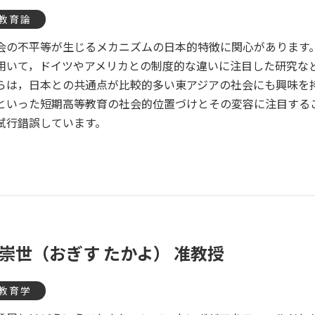
教育論
会の不平等が生じるメカニズムの日本的特徴に関心があります。過
用いて，ドイツやアメリカとの制度的な違いに注目した研究な
らは，日本との共通点が比較的多い東アジアの社会にも興味を
といった短期高等教育の社会的位置づけとその変容に注目する
試行錯誤しています。
 崇世（おぎす たかよ） 准教授
教育学