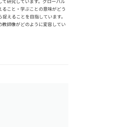
して研究しています。グローバル
えること・学ぶことの意味がどう
ら捉えることを目指しています。
の教師像がどのように変容してい