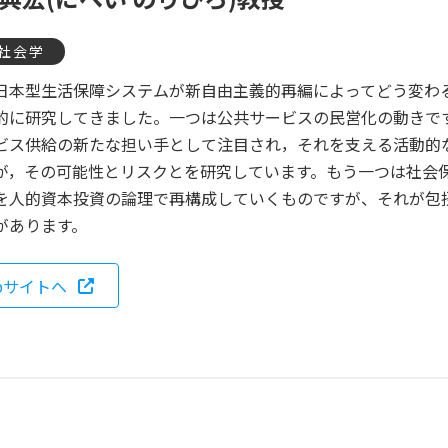
社会学
日本型生活保障システムが新自由主義的再編によってどう変わ
的に研究してきました。一つは公共サービスの民営化の動きです
ビス供給の新たな担い手として注目され，それを支える活動的
が，その可能性とリスクとを研究しています。もう一つは社会
を人的資本投資の論理で再構成していくものですが、それが包
があります。
bサイトへ