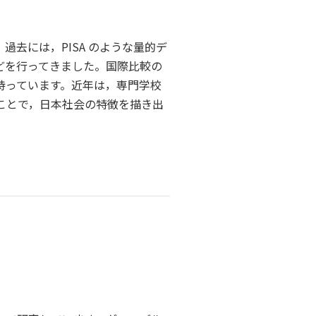
去には，PISA のような量的デ
どを行ってきました。国際比較の
持っています。近年は，専門学校
ことで，日本社会の特徴を描き出