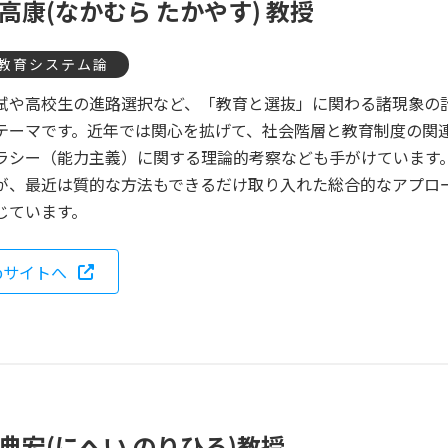
 高康(なかむら たかやす) 教授
教育システム論
試や高校生の進路選択など、「教育と選抜」に関わる諸現象の
テーマです。近年では関心を拡げて、社会階層と教育制度の関
ラシー（能力主義）に関する理論的考察なども手がけています
が、最近は質的な方法もできるだけ取り入れた総合的なアプロ
じています。
bサイトへ
 典宏(にへい のりひろ)教授