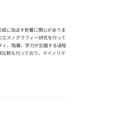
形成に及ぼす影響に関心がありま
のエスノグラフィー研究を行って
ティ，階層，学力が交錯する過程
際比較も行っており，マイノリテ