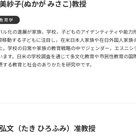
 美紗子(ぬかが みさこ)教授
教育学
バル化の進展が家族，学校，子どものアイデンティティや能力
際移動する子どもに注目し，在米日本人家族や在日外国人家族
た。学校の日常や家族の教育戦略の中でジェンダー，エスニシ
います。日米の学校調査を通じて多文化教育や市民性教育の国
摂する教育と社会のありかたを研究中です。
 弘文（たき ひろふみ）准教授