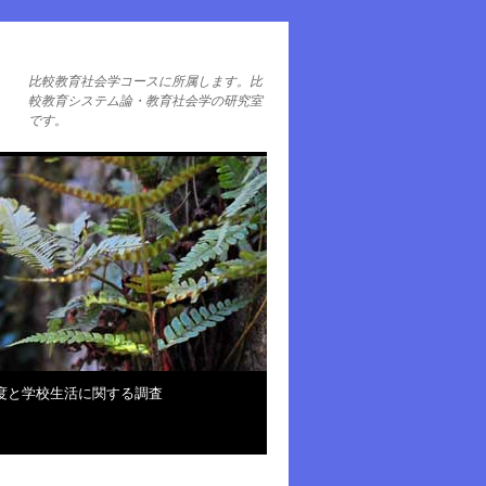
部
比較教育社会学コースに所属します。比
較教育システム論・教育社会学の研究室
です。
度と学校生活に関する調査